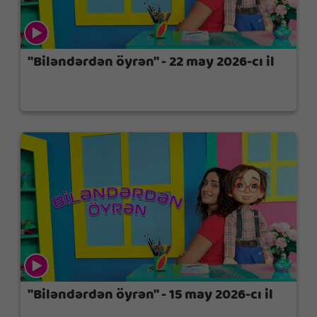
"Biləndərdən öyrən" - 22 may 2026-cı il
"Biləndərdən öyrən" - 15 may 2026-cı il