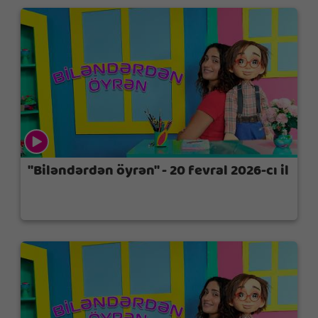
"Biləndərdən öyrən" - 20 fevral 2026-cı il