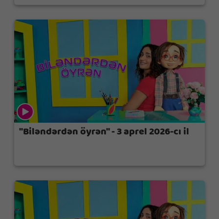
"Biləndərdən öyrən" - 3 aprel 2026-cı il