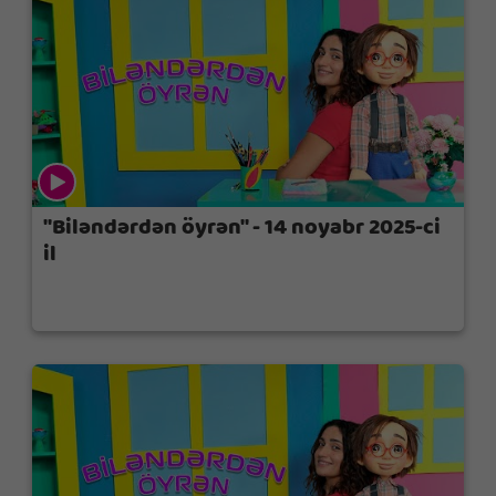
"Biləndərdən öyrən" - 14 noyabr 2025-ci
il