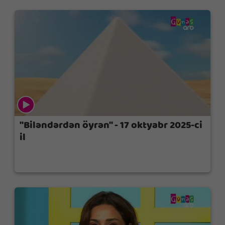
"Biləndərdən öyrən" - 17 oktyabr 2025-ci
il