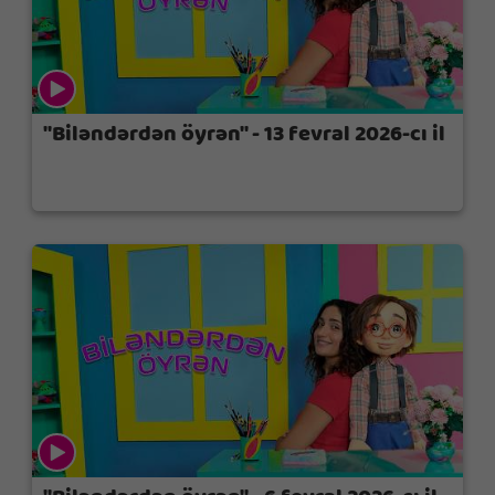
"Biləndərdən öyrən" - 13 fevral 2026-cı il