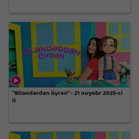
"Biləndərdən öyrən" - 21 noyabr 2025-ci
il