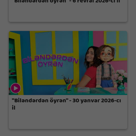
"Biləndərdən öyrən" - 6 fevral 2026-cı il
"Biləndərdən öyrən" - 30 yanvar 2026-cı
il