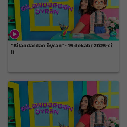
"Biləndərdən öyrən" - 19 dekabr 2025-ci
il