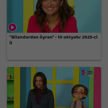
"Biləndərdən öyrən" - 10 oktyabr 2025-ci
il