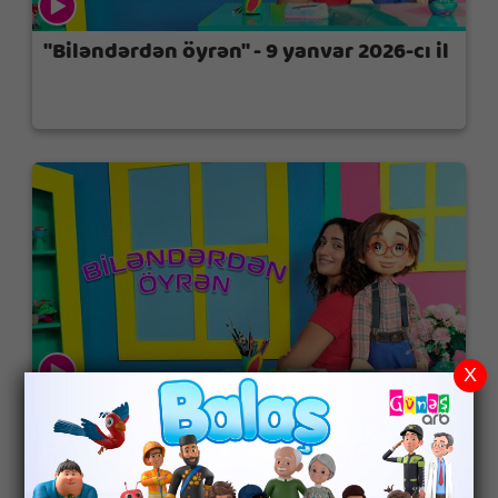
"Biləndərdən öyrən" - 9 yanvar 2026-cı il
X
"Biləndərdən öyrən" - 2 yanvar 2026-cı il