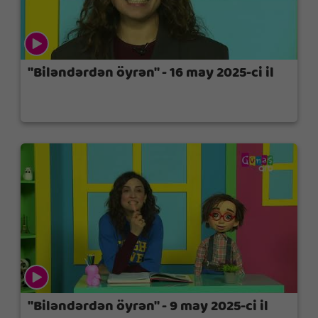
"Biləndərdən öyrən" - 16 may 2025-ci il
"Biləndərdən öyrən" - 9 may 2025-ci il