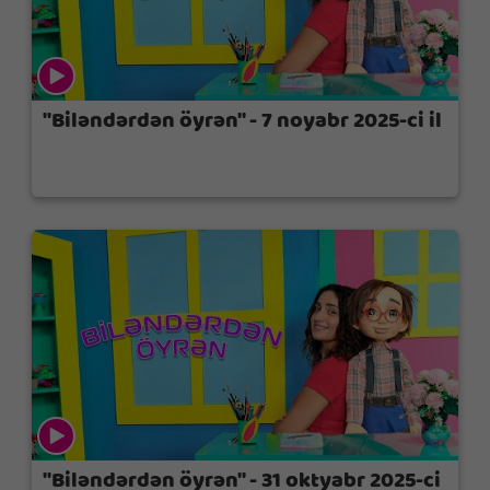
"Biləndərdən öyrən" - 7 noyabr 2025-ci il
"Biləndərdən öyrən" - 31 oktyabr 2025-ci