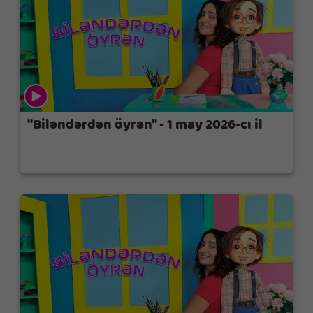
"Biləndərdən öyrən" - 1 may 2026-cı il