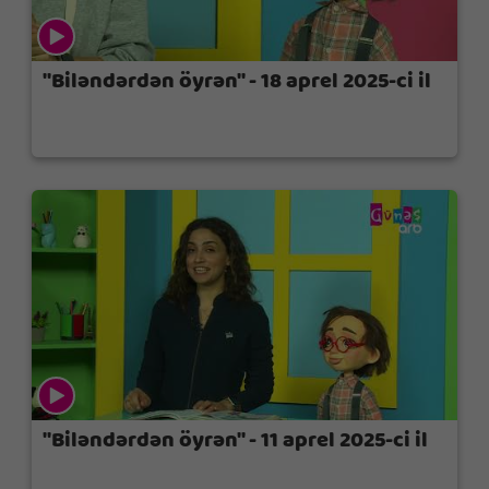
"Biləndərdən öyrən" - 18 aprel 2025-ci il
"Biləndərdən öyrən" - 11 aprel 2025-ci il