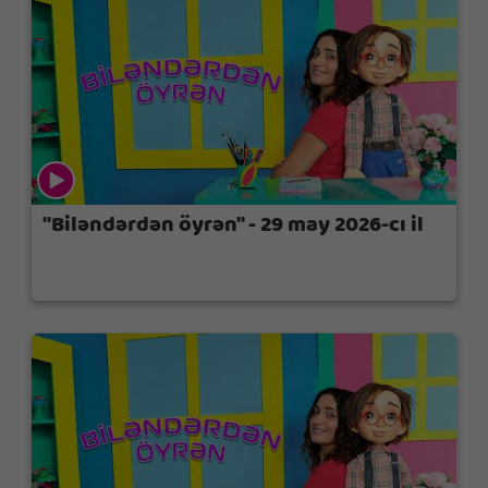
"Biləndərdən öyrən" - 29 may 2026-cı il