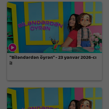
"Biləndərdən öyrən" - 23 yanvar 2026-cı
il