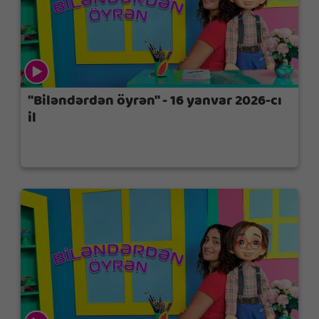
"Biləndərdən öyrən" - 16 yanvar 2026-cı
il