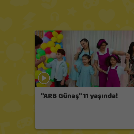
"ARB Günəş" 11 yaşında!