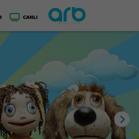
R
CANLI