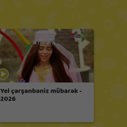
Yel çərşənbəniz mübarək -
2026