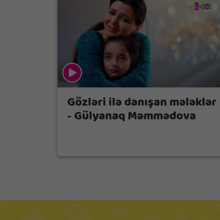
Gözləri ilə danışan mələklər
- Gülyanaq Məmmədova