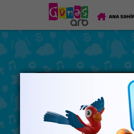
ANA SƏHİ