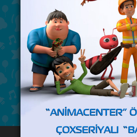
"Yaşıl ev" - 18 oktyabr 2024-c