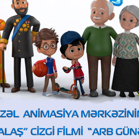
 2026-cı il - "Yaşıl ev"