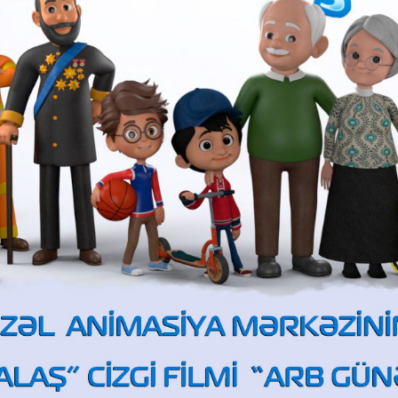
ar 2026-cı il - "Yaşıl ev"