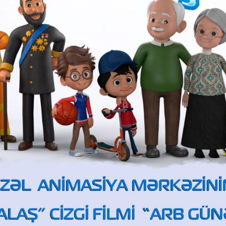
2026-cı il - "Yaşıl ev"